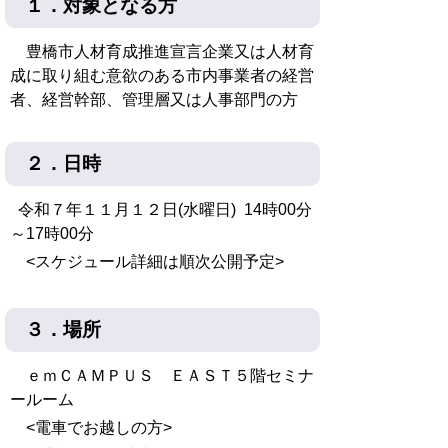
１．対象となる方
豊橋市人材育成推進宣言企業又は
人材育
成に取り組む意欲のある市内事業者の経営
者、経営幹部、管理層又は人事部門の方
２．日時
令和７年１１月１２日(水曜日) 14時00分
～17時00分
<スケジュール詳細は順次公開予定>
３．場所
ｅｍＣＡＭＰＵＳ ＥＡＳＴ５階セミナ
ールーム
<電車でお越しの方>