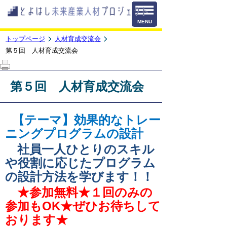
トップページ
人材育成交流会
第５回 人材育成交流会
第５回 人材育成交流会
【テーマ】効果的なトレー
ニングプログラムの設計
社員一人ひとりのスキル
や役割に応じたプログラム
の設計方法を学びます！！
★参加無料★１回のみの
参加もOK★ぜひお待ちして
おります★