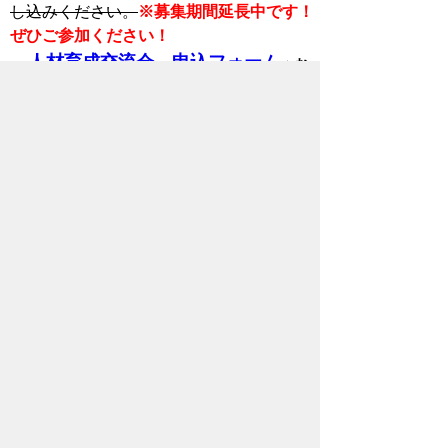
し込みください。
※募集期間延長中です！
ぜひご参加ください！
人材育成交流会 申込フォーム
⇐お
申込みはこちらから
・申し込み後、ご登録のメールアドレス
に受付完了のお知らせが届きます。
・申込期限から３営業日までにご登録の
メールアドレスに参加案内が届きます。
人材育成交流会（第5回～第8回）チラシ
はこちら
豊橋市人材育成推進宣言企業制度
従業員の学びを促進する環境づくり
や、キャリア形成の支援等、人材育成
に積極的に取り組むことを宣言する企
業を募集しています。