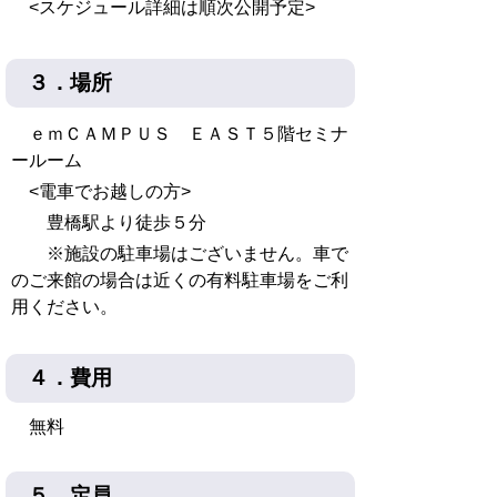
<スケジュール詳細は順次公開予定>
３．場所
ｅｍＣＡＭＰＵＳ ＥＡＳＴ５階セミナ
ールーム
<電車でお越しの方>
豊橋駅より徒歩５分
※施設の駐車場はございません。車で
のご来館の場合は近くの有料駐車場をご利
用ください。
４．費用
無料
５．定員