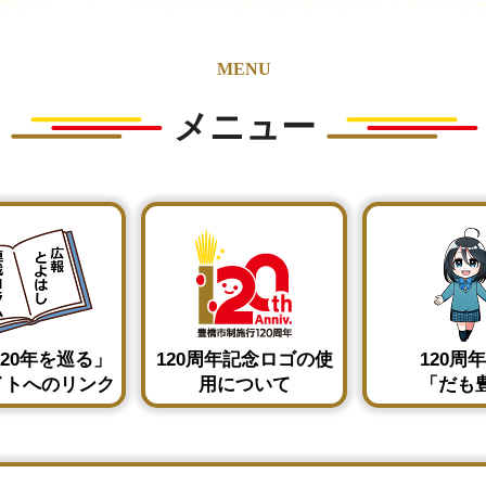
MENU
メニュー
20年を巡る」
120周年記念ロゴの使
120周年
イトへのリンク
用について
「だも