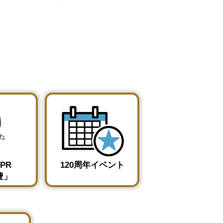
PR
120周年イベント
豊」