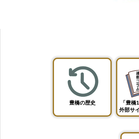
豊橋の歴史
「豊橋1
外部サ