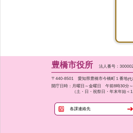
豊橋市役所
法人番号：300002
〒440-8501 愛知県豊橋市今橋町１番地
代
開庁日時：
月曜日～金曜日 午前8時30分～
（土・日・祝祭日・年末年始＜1
各課連絡先