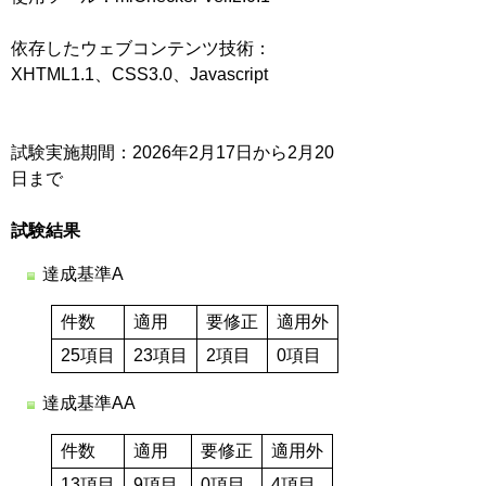
依存したウェブコンテンツ技術：
XHTML1.1、CSS3.0、Javascript
試験実施期間：2026年2月17日から2月20
日まで
試験結果
達成基準A
件数
適用
要修正
適用外
25項目
23項目
2項目
0項目
達成基準AA
件数
適用
要修正
適用外
13項目
9項目
0項目
4項目