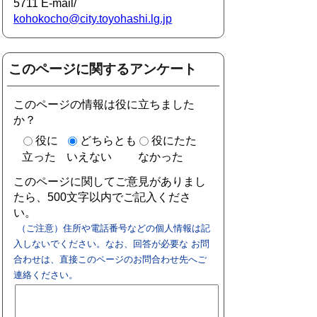
5711 E-mail/
kohokocho@city.toyohashi.lg.jp
このページに関するアンケート
このページの情報は役に立ちました
か？
役に
どちらとも
役にたた
立った
いえない
なかった
このページに関してご意見がありまし
たら、500文字以内でご記入くださ
い。
（ご注意）住所や電話番号などの個人情報は記
入しないでください。なお、回答が必要な お問
合わせは、直接このページのお問合わせ先へご
連絡ください。