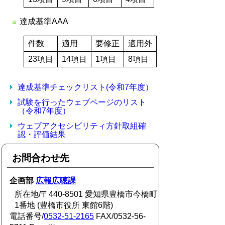
達成基準AAA
件数
適用
要修正
適用外
23項目
14項目
1項目
8項目
達成基準チェックリスト(令和7年度）
試験を行ったウェブページのリスト
（令和7年度）
ウェブアクセシビリティ方針取組確
認・評価結果
お問合わせ先
企画部
広報広聴課
所在地/〒440-8501 愛知県豊橋市今橋町
1番地 (豊橋市役所 東館6階)
電話番号/
0532-51-2165
FAX/0532-56-