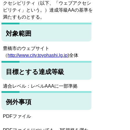
クセシビリティ（以下、「ウェブアクセシ
ビリティ」という。）達成等級AAの基準を
満たすものとする。
対象範囲
豊橋市のウェブサイト
（
http://www.city.toyohashi.lg.jp
)全体
目標とする達成等級
適合レベル：レベルAAAに一部準拠
例外事項
PDFファイル