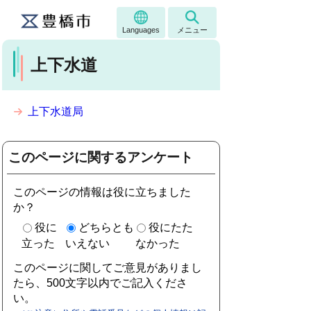
Languages
メニュー
上下水道
上下水道局
このページに関するアンケート
このページの情報は役に立ちました
か？
役に
どちらとも
役にたた
立った
いえない
なかった
このページに関してご意見がありまし
たら、500文字以内でご記入くださ
い。