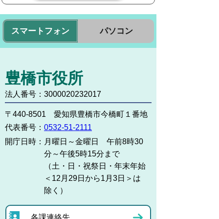
スマートフォン
パソコン
豊橋市役所
法人番号：3000020232017
〒440-8501 愛知県豊橋市今橋町１番地
代表番号：
0532-51-2111
開庁日時：
月曜日～金曜日 午前8時30
分～午後5時15分まで
（土・日・祝祭日・年末年始
＜12月29日から1月3日＞は
除く）
各課連絡先