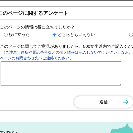
このページに関するアンケート
このページの情報は役に立ちましたか？
役に立った
どちらともいえない
このページに関してご意見がありましたら、500文字以内でご記入く
（ご注意）住所や電話番号などの個人情報は記入しないでください。なお、
ページのお問合わせ先へご連絡ください。
0232017