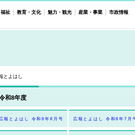
・福祉
教育・文化
魅力・観光
産業・事業
市政情報
報とよはし
令和8年度
広報とよはし 令和8年8月号
広報とよはし 令和8年7月