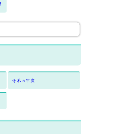
号
令和5年度