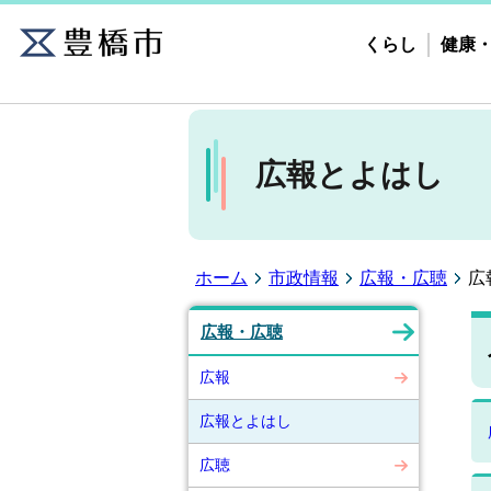
くらし
健康
広報とよはし
ホーム
市政情報
広報・広聴
広
広報・広聴
広報
広報とよはし
広聴