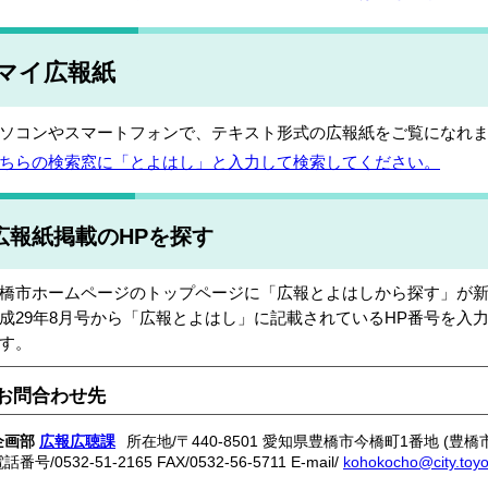
マイ広報紙
ソコンやスマートフォンで、テキスト形式の広報紙をご覧になれ
ちらの検索窓に「とよはし」と入力して検索してください。
広報紙掲載のHPを探す
橋市ホームページのトップページに「広報とよはしから探す」が
成29年8月号から「広報とよはし」に記載されているHP番号を入
す。
お問合わせ先
企画部
広報広聴課
所在地/〒440-8501 愛知県豊橋市今橋町1番地 (豊橋
電話番号/
0532-51-2165
FAX/0532-56-5711 E-mail/
kohokocho@city.toyoh