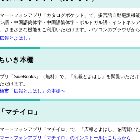
マートフォンアプリ「カタログポケット」で、多言語自動翻訳機
ン語・中国語簡体字・中国語繁体字・ポルトガル語・インドネシ
、さまざまな機能をご利用いただけます。パソコンのブラウザか
広報とよはし」
ちいき本棚
プリ「SideBooks」（無料）で、「広報とよはし」を閲覧いた
ただけます。
橋市「広報とよはし」の本棚へ
「マチイロ」
マートフォンアプリ「マチイロ」で、「広報とよはし」を閲覧い
マートフォンアプリ「マチイロ」のインストールはこちらから