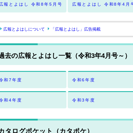
広報とよはし 令和8年5月号
広報とよはし 令和8年4月
広報とよはしについて
「広報とよはし」広告掲載
過去の広報とよはし一覧（令和3年4月号～）
令和7年度
令和6年度
令和4年度
令和3年度
カタログポケット（カタポケ）