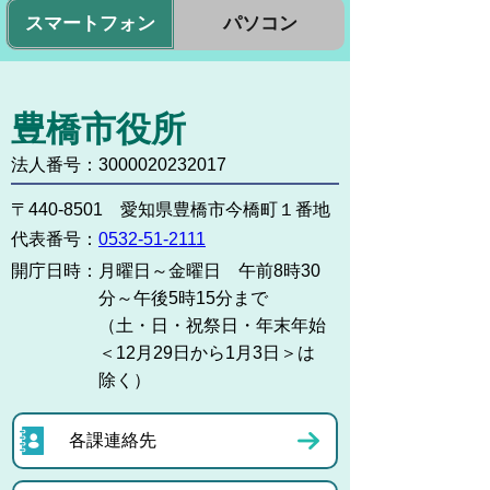
スマートフォン
パソコン
豊橋市役所
法人番号：3000020232017
〒440-8501 愛知県豊橋市今橋町１番地
代表番号：
0532-51-2111
開庁日時：
月曜日～金曜日 午前8時30
分～午後5時15分まで
（土・日・祝祭日・年末年始
＜12月29日から1月3日＞は
除く）
各課連絡先