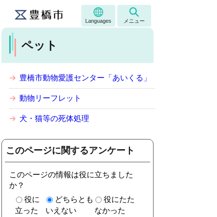
Languages
メニュー
ペット
豊橋市動物愛護センター「あいくる」
動物リーフレット
犬・猫等の死体処理
このページに関するアンケート
このページの情報は役に立ちました
か？
役に
どちらとも
役にたた
立った
いえない
なかった