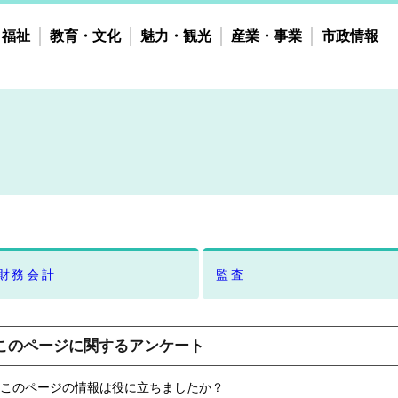
・福祉
教育・文化
魅力・観光
産業・事業
市政情報
財務会計
監査
このページに関するアンケート
このページの情報は役に立ちましたか？