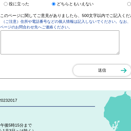
役に立った
どちらともいえない
このページに関してご意見がありましたら、500文字以内でご記入く
（ご注意）住所や電話番号などの個人情報は記入しないでください。なお、
ページのお問合わせ先へご連絡ください。
0232017
午後5時15分まで
ら1月3日＞は除く）