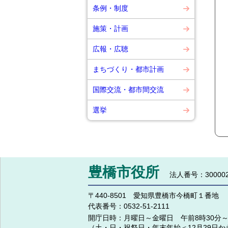
条例・制度
施策・計画
広報・広聴
まちづくり・都市計画
国際交流・都市間交流
選挙
豊橋市役所
法人番号：300002
〒440-8501 愛知県豊橋市今橋町１番地
代表番号：
0532-51-2111
開庁日時：
月曜日～金曜日 午前8時30分～
（土・日・祝祭日・年末年始＜12月29日か