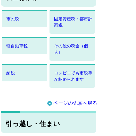
市民税
固定資産税・都市計
画税
軽自動車税
その他の税金（個
人）
納税
コンビニでも市税等
が納められます
ページの先頭へ戻る
引っ越し・住まい