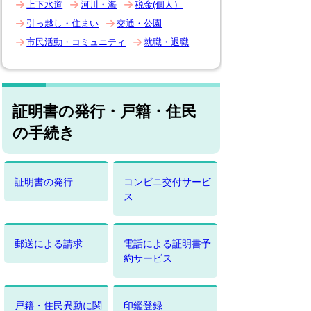
上下水道
河川・海
税金(個人）
引っ越し・住まい
交通・公園
市民活動・コミュニティ
就職・退職
証明書の発行・戸籍・住民
の手続き
証明書の発行
コンビニ交付サービ
ス
郵送による請求
電話による証明書予
約サービス
戸籍・住民異動に関
印鑑登録