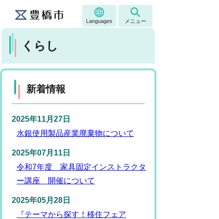
Languages
メニュー
くらし
新着情報
2025年11月27日
水銀使用製品産業廃棄物について
2025年07月11日
令和7年度 家具固定インストラクタ
ー講座 開催について
2025年05月28日
『テーマから探す！移住フェア