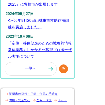
2025』に豊橋市が出展します
2024年09月27日
令和6年9月20日山林事故救助連携訓
練を実施しました。
2023年10月06日
「定住・移住促進のための戦略的情報
発信業務」にかかる公募型プロポーザ
ル実施について
一覧へ
証明書の発行・戸籍・住民の手続き
防犯・安全安心
ごみ・環境
ペット