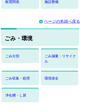
耐震関係
施設整備
ページの先頭へ戻る
ごみ・環境
ごみ分別
ごみ減量・リサイク
ル
ごみ収集・処理
環境保全
浄化槽・し尿