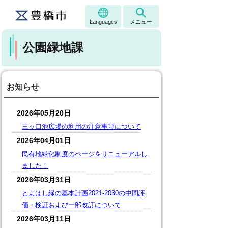
Languages
メニュー
公園緑地課
お知らせ
2026年05月20日
三ッ口池広場の利用の注意事項について
2026年04月01日
民有地緑化制度のページをリニューアルし
ました！
2026年03月31日
とよはし緑の基本計画2021-2030の中間評
価・検証および一部改訂について
2026年03月11日