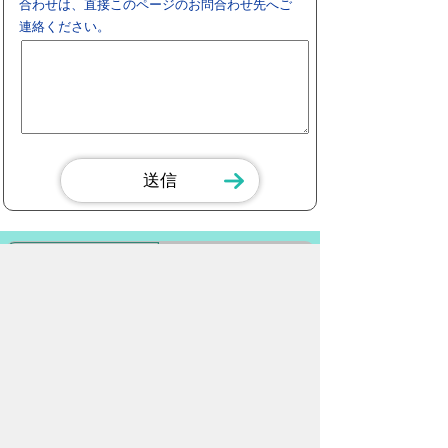
合わせは、直接このページのお問合わせ先へご
連絡ください。
スマートフォン
パソコン
豊橋市役所
法人番号：3000020232017
〒440-8501 愛知県豊橋市今橋町１番地