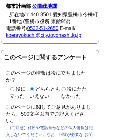
都市計画部
公園緑地課
所在地/〒440-8501 愛知県豊橋市今橋町
1番地 (豊橋市役所 東館9階)
電話番号/
0532-51-2650
E-mail/
koenryokuchi@city.toyohashi.lg.jp
このページに関するアンケート
このページの情報は役に立ちました
か？
役に
どちらとも
役にたた
立った
いえない
なかった
このページに関してご意見がありまし
たら、500文字以内でご記入くださ
い。
（ご注意）住所や電話番号などの個人情報は記
入しないでください。なお、回答が必要な お問