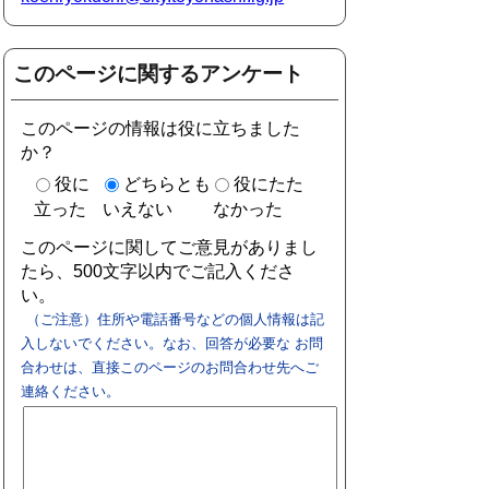
このページに関するアンケート
このページの情報は役に立ちました
か？
役に
どちらとも
役にたた
立った
いえない
なかった
このページに関してご意見がありまし
たら、500文字以内でご記入くださ
い。
（ご注意）住所や電話番号などの個人情報は記
入しないでください。なお、回答が必要な お問
合わせは、直接このページのお問合わせ先へご
連絡ください。