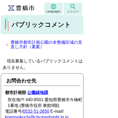
Languages
メニュー
パブリックコメント
豊橋市都市計画公園の未整備区域の見
直し方針（素案）
現在募集しているパブリックコメントは
ありません。
お問合わせ先
都市計画部
公園緑地課
所在地/〒440-8501 愛知県豊橋市今橋町
1番地 (豊橋市役所 東館9階)
電話番号/
0532-51-2650
E-mail/
koenryokuchi@city.toyohashi.lg.jp