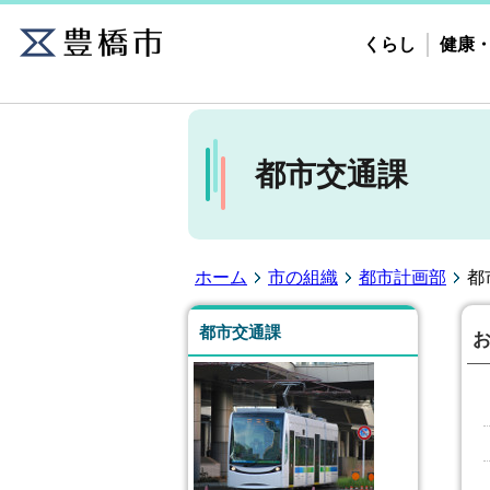
くらし
健康
都市交通課
ホーム
市の組織
都市計画部
都
都市交通課