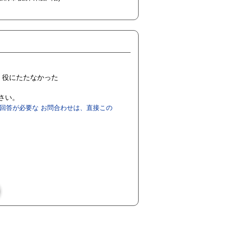
役にたたなかった
ださい。
回答が必要な お問合わせは、直接この