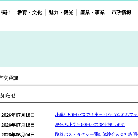
・福祉
教育・文化
魅力・観光
産業・事業
市政情報
市交通課
お知らせ
小学生50円バスで！東三河なつやすみフ
2026年07月18日
夏休み小学生50円バスを実施します
2026年07月18日
路線バス・タクシー運転体験会＆会社説明
2026年06月04日