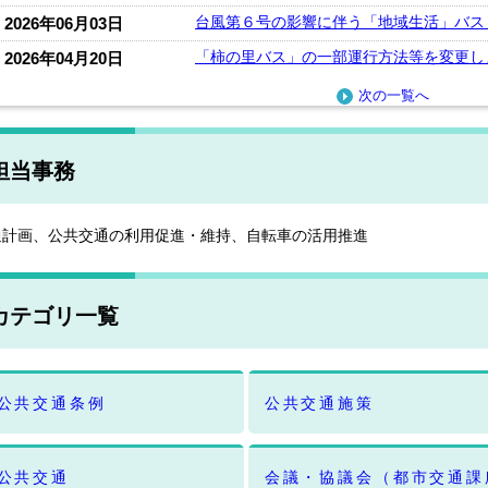
台風第６号の影響に伴う「地域生活」バス
2026年06月03日
「柿の里バス」の一部運行方法等を変更し
2026年04月20日
次の一覧へ
担当事務
通計画、公共交通の利用促進・維持、自転車の活用推進
カテゴリ一覧
公共交通条例
公共交通施策
公共交通
会議・協議会（都市交通課