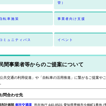
管）
自転車施策
事業者向け支援
コミュニティバス
イベント
民間事業者等からのご提案について
公共交通の利用促進」や「自転車の活用推進」に繋がるご提案や
。
お問合わせ先
都市計画部
都市交通課
所在地/〒440-8501 愛知県豊橋市今橋町1番地 