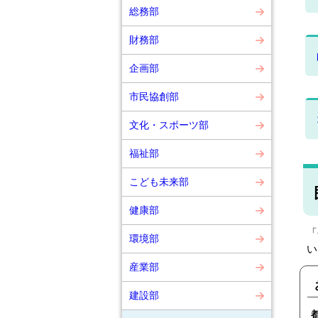
総務部
財務部
企画部
市民協創部
文化・スポーツ部
福祉部
こども未来部
健康部
「
環境部
い
産業部
建設部