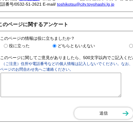
電話番号/
0532-51-2621
E-mail/
toshikotsu@city.toyohashi.lg.jp
このページに関するアンケート
このページの情報は役に立ちましたか？
役に立った
どちらともいえない
このページに関してご意見がありましたら、500文字以内でご記入く
（ご注意）住所や電話番号などの個人情報は記入しないでください。なお、
ページのお問合わせ先へご連絡ください。