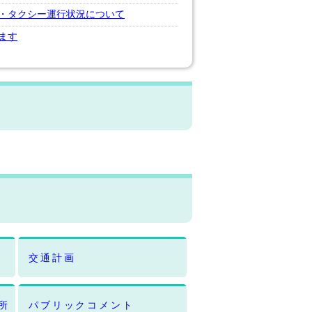
・タクシー運行状況について
ます
交通計画
所
パブリックコメント