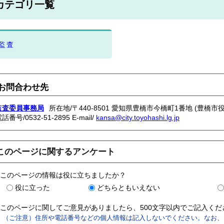
カテゴリ一覧
監査
お問合わせ先
監査委員事務局
所在地/〒440-8501 愛知県豊橋市今橋町1番地 (豊橋市役
電話番号/
0532-51-2895
E-mail/
kansa@city.toyohashi.lg.jp
このページに関するアンケート
このページの情報は役に立ちましたか？
役に立った
どちらともいえない
このページに関してご意見がありましたら、500文字以内でご記入く
（ご注意）住所や電話番号などの個人情報は記入しないでください。なお、