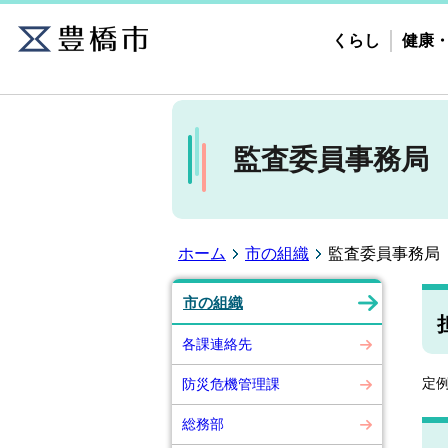
くらし
健康
監査委員事務局
ホーム
市の組織
監査委員事務局
市の組織
各課連絡先
定
防災危機管理課
総務部