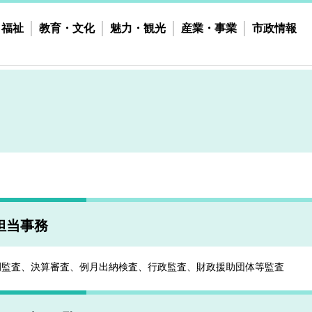
・福祉
教育・文化
魅力・観光
産業・事業
市政情報
担当事務
例監査、決算審査、例月出納検査、行政監査、財政援助団体等監査