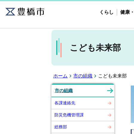
くらし
健康
こども未来部
ホーム
市の組織
こども未来部
市の組織
各課連絡先
防災危機管理課
総務部