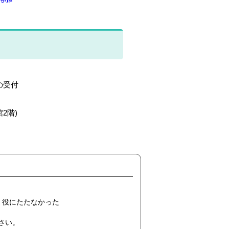
の受付
2階)
役にたたなかった
ださい。