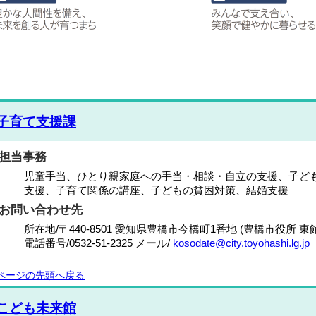
子育て支援課
担当事務
児童手当、ひとり親家庭への手当・相談・自立の支援、子ど
支援、子育て関係の講座、子どもの貧困対策、結婚支援
お問い合わせ先
所在地/〒440-8501 愛知県豊橋市今橋町1番地 (豊橋市役所 東館
電話番号/
0532-51-2325
メール/
kosodate@city.toyohashi.lg.jp
ページの先頭へ戻る
こども未来館