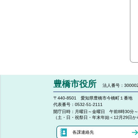
豊橋市役所
法人番号：300002
〒440-8501 愛知県豊橋市今橋町１番地
代表番号：
0532-51-2111
開庁日時：
月曜日～金曜日 午前8時30分～
（土・日・祝祭日・年末年始＜12月29日か
各課連絡先