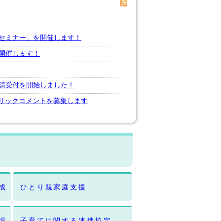
セミナー」を開催します！
開催します！
請受付を開始しました！
パブリックコメントを募集します
成
ひとり親家庭支援
場
子育てに関する連携協定