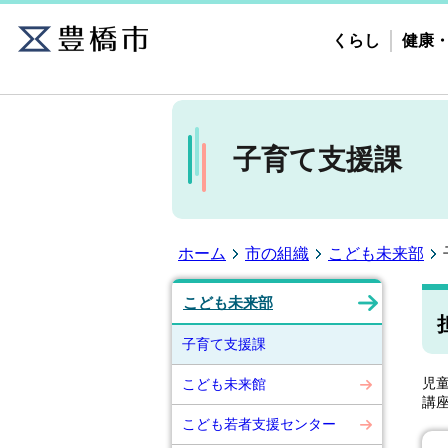
くらし
健康
子育て支援課
ホーム
市の組織
こども未来部
こども未来部
子育て支援課
児
こども未来館
講
こども若者支援センター