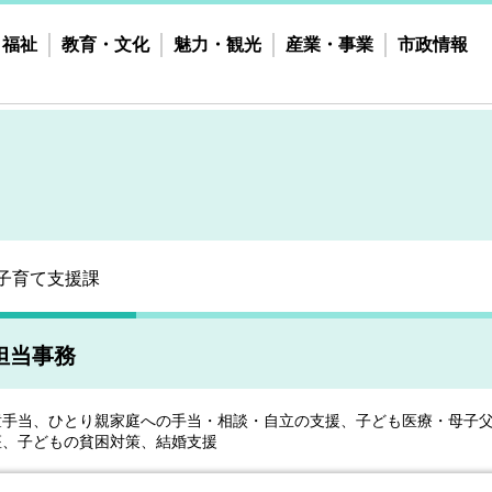
・福祉
教育・文化
魅力・観光
産業・事業
市政情報
子育て支援課
担当事務
童手当、ひとり親家庭への手当・相談・自立の支援、子ども医療・母子
座、子どもの貧困対策、結婚支援