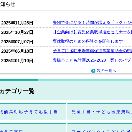
お知らせ
夫婦で楽になる！時間が増える「ラクカジ
2025年11月28日
【企業向け】育児休業取得推進セミナーを
2025年10月27日
育休取得のための座談会を開催します！
2025年07月07日
子育て応援駐車場整備促進事業補助金の申
2025年06月18日
豊橋市こども計画2025-2029（案）の
2025年01月10日
次の一覧へ
カテゴリ一覧
物価高対応子育て応援手当
児童手当・子ども医療費助
子育て支援
フードバンク・こどもの居