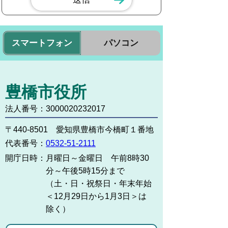
スマートフォン
パソコン
豊橋市役所
法人番号：3000020232017
〒440-8501 愛知県豊橋市今橋町１番地
代表番号：
0532-51-2111
開庁日時：
月曜日～金曜日 午前8時30
分～午後5時15分まで
（土・日・祝祭日・年末年始
＜12月29日から1月3日＞は
除く）