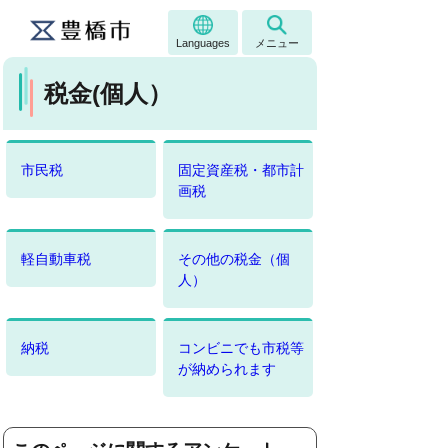
Languages
メニュー
税金(個人）
市民税
固定資産税・都市計
画税
軽自動車税
その他の税金（個
人）
納税
コンビニでも市税等
が納められます