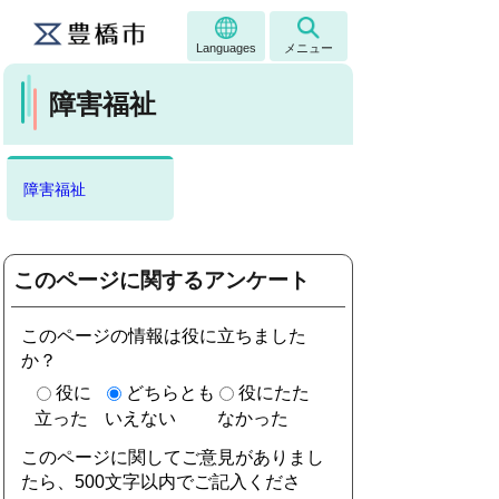
Languages
メニュー
障害福祉
障害福祉
このページに関するアンケート
このページの情報は役に立ちました
か？
役に
どちらとも
役にたた
立った
いえない
なかった
このページに関してご意見がありまし
たら、500文字以内でご記入くださ