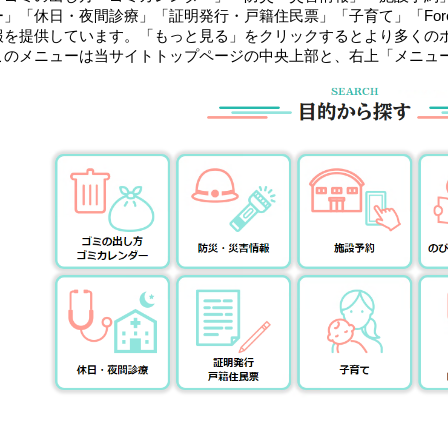
ー」「休日・夜間診療」「証明発行・戸籍住民票」「子育て」「Foreign
報を提供しています。「もっと見る」をクリックするとより多くの
このメニューは当サイトトップページの中央上部と、右上「メニュ