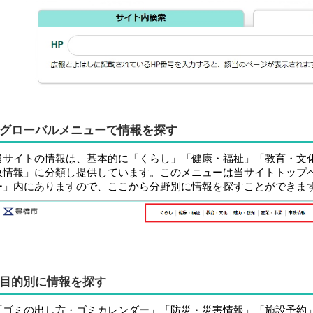
グローバルメニューで情報を探す
当サイトの情報は、基本的に「くらし」「健康・福祉」「教育・文
政情報」に分類し提供しています。このメニューは当サイトトップ
ー」内にありますので、ここから分野別に情報を探すことができま
目的別に情報を探す
「ゴミの出し方・ゴミカレンダー」「防災・災害情報」「施設予約」