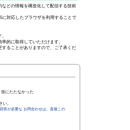
約などの情報を構造化して配信する技術
SSに対応したブラウザを利用することで
す。
効率的に取得していただけます。
更することがありますので、ご了承くだ
役にたたなかった
ださい。
回答が必要な お問合わせは、直接この