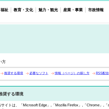
・福祉
教育・文化
魅力・観光
産業・事業
市政情報
い方
推奨する環境
必要なソフト
情報（ページ）の探し方
RSS配信
推奨する環境
サイトは、「Microsoft Edge」,「Mozilla Firefox」,「Chr