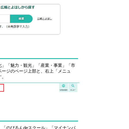
化」「魅力・観光」「産業・事業」「市
ページのページ上部と、右上「メニュ
す。
「のびるんdeスクール」「マイナンバ