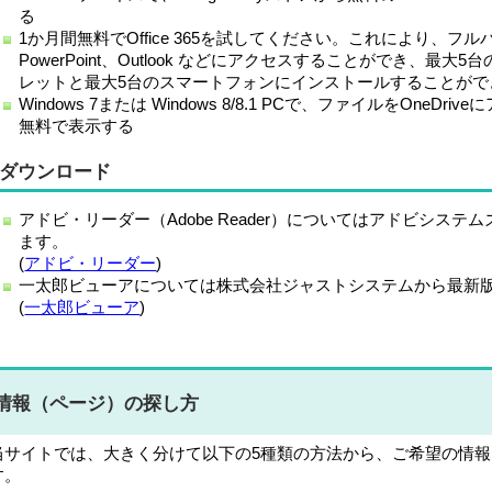
る
1か月間無料でOffice 365を試してください。これにより、フルバ
PowerPoint、Outlook などにアクセスすることができ、最
レットと最大5台のスマートフォンにインストールすることがで
Windows 7または Windows 8/8.1 PCで、ファイルをOneDri
無料で表示する
ダウンロード
アドビ・リーダー（Adobe Reader）についてはアドビシス
ます。
(
アドビ・リーダー
)
一太郎ビューアについては株式会社ジャストシステムから最新
(
一太郎ビューア
)
情報（ページ）の探し方
当サイトでは、大きく分けて以下の5種類の方法から、ご希望の情
す。