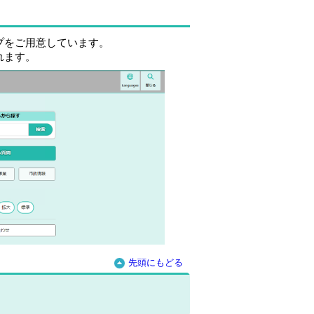
プをご用意しています。
れます。
先頭にもどる