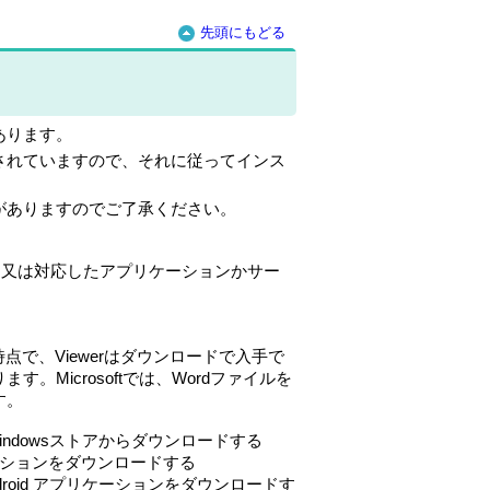
先頭にもどる
あります。
されていますので、それに従ってインス
がありますのでご了承ください。
）
l）又は対応したアプリケーションかサー
す。その時点で、Viewerはダウンロードで入手で
Microsoftでは、Wordファイルを
す。
ンをWindowsストアからダウンロードする
アプリケーションをダウンロードする
r Android アプリケーションをダウンロードす