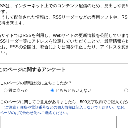
RSSは、インターネット上でのコンテンツ配信のため、見出しや要
です。
こうして配信された情報は、RSSリーダーなどの専用ソフトや、R
取得出来ます。
当サイトではRSSを利用し、Webサイトの更新情報を公開していま
RSSリーダー等にアドレスを設定していただくことで、最新情報を
なお、RSSの公開は、都合により公開を中止したり、アドレスを変
さい。
このページに関するアンケート
このページの情報は役に立ちましたか？
役に立った
どちらともいえない
このページに関してご意見がありましたら、500文字以内でご記入く
（ご注意）住所や電話番号などの個人情報は記入しないでください。なお、
ページのお問合わせ先へご連絡ください。