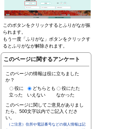
このボタンをクリックするとふりがなが振
られます。
もう一度「ふりがな」ボタンをクリックす
るとふりがなが解除されます。
このページに関するアンケート
このページの情報は役に立ちました
か？
役に
どちらとも
役にたた
立った
いえない
なかった
このページに関してご意見がありまし
たら、500文字以内でご記入くださ
い。
（ご注意）住所や電話番号などの個人情報は記