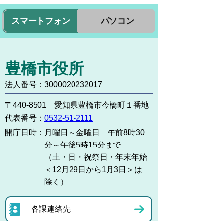
スマートフォン
パソコン
豊橋市役所
法人番号：3000020232017
〒440-8501 愛知県豊橋市今橋町１番地
代表番号：
0532-51-2111
開庁日時：
月曜日～金曜日 午前8時30
分～午後5時15分まで
（土・日・祝祭日・年末年始
＜12月29日から1月3日＞は
除く）
各課連絡先