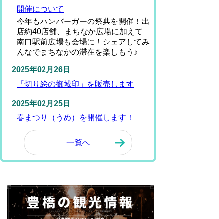
開催について
今年もハンバーガーの祭典を開催！出
店約40店舗、まちなか広場に加えて
南口駅前広場も会場に！シェアしてみ
んなでまちなかの滞在を楽しもう♪
2025年02月26日
「切り絵の御城印」を販売します
2025年02月25日
春まつり（うめ）を開催します！
一覧へ