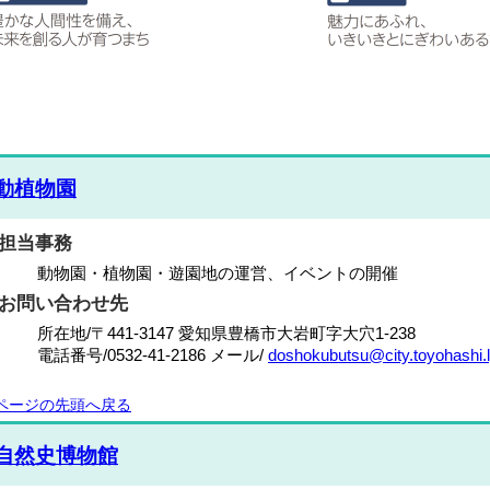
動植物園
担当事務
動物園・植物園・遊園地の運営、イベントの開催
お問い合わせ先
所在地/〒441-3147 愛知県豊橋市大岩町字大穴1-238
電話番号/
0532-41-2186
メール/
doshokubutsu@city.toyohashi.l
ページの先頭へ戻る
自然史博物館