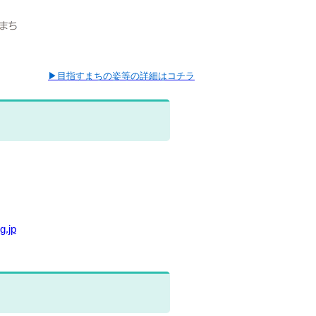
▶目指すまちの姿等の詳細はコチラ
g.jp