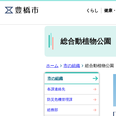
くらし
健康
総合動植物公園
ホーム
市の組織
総合動植物公園
市の組織
各課連絡先
防災危機管理課
総務部