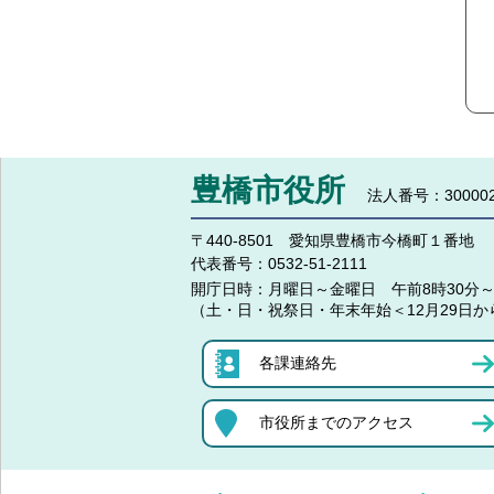
豊橋市役所
法人番号：300002
〒440-8501 愛知県豊橋市今橋町１番地
代表番号：
0532-51-2111
開庁日時：
月曜日～金曜日 午前8時30分～
（土・日・祝祭日・年末年始＜12月29日か
各課連絡先
市役所までのアクセス