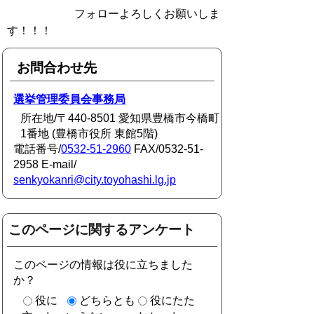
フォローよろしくお願いしま
す！！！
お問合わせ先
選挙管理委員会事務局
所在地/〒440-8501 愛知県豊橋市今橋町
1番地 (豊橋市役所 東館5階)
電話番号/
0532-51-2960
FAX/0532-51-
2958 E-mail/
senkyokanri@city.toyohashi.lg.jp
このページに関するアンケート
このページの情報は役に立ちました
か？
役に
どちらとも
役にたた