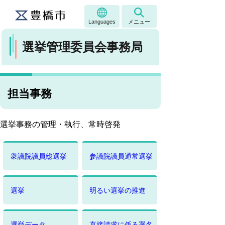
Languages
メニュー
選挙管理委員会事務局
担当事務
選挙事務の管理・執行、常時啓発
衆議院議員総選挙
参議院議員通常選挙
選挙
明るい選挙の推進
選挙データ
直接請求に係る署名