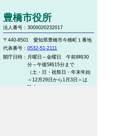
豊橋市役所
法人番号：3000020232017
〒440-8501 愛知県豊橋市今橋町１番地
代表番号：
0532-51-2111
開庁日時：
月曜日～金曜日 午前8時30
分～午後5時15分まで
（土・日・祝祭日・年末年始
＜12月29日から1月3日＞は
除く）
各課連絡先
お問い合わせ