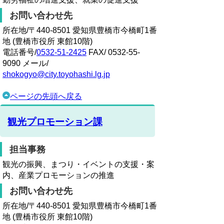
お問い合わせ先
所在地/〒440-8501 愛知県豊橋市今橋町1番
地 (豊橋市役所 東館10階)
電話番号/
0532-51-2425
FAX/ 0532-55-
9090 メール/
shokogyo@city.toyohashi.lg.jp
ページの先頭へ戻る
観光プロモーション課
担当事務
観光の振興、まつり・イベントの支援・案
内、産業プロモーションの推進
お問い合わせ先
所在地/〒440-8501 愛知県豊橋市今橋町1番
地 (豊橋市役所 東館10階)