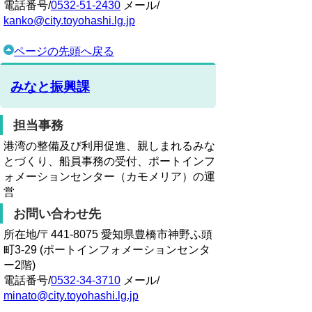
電話番号/
0532-51-2430
メール/
kanko@city.toyohashi.lg.jp
ページの先頭へ戻る
みなと振興課
担当事務
港湾の整備及び利用促進、親しまれるみな
とづくり、船員事務の受付、ポートインフ
ォメーションセンター（カモメリア）の運
営
お問い合わせ先
所在地/〒441-8075 愛知県豊橋市神野ふ頭
町3-29 (ポートインフォメーションセンタ
ー2階)
電話番号/
0532-34-3710
メール/
minato@city.toyohashi.lg.jp