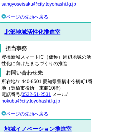
sangyoseisaku@city.toyohashi.lg.jp
ページの先頭へ戻る
北部地域活性化推進室
担当事務
豊橋新城スマートIC（仮称）周辺地域の活
性化に向けたまちづくりの推進
お問い合わせ先
所在地/〒440-8501 愛知県豊橋市今橋町1番
地（豊橋市役所 東館10階）
電話番号/
0532-51-2531
メール/
hokubu@city.toyohashi.lg.jp
ページの先頭へ戻る
地域イノベーション推進室