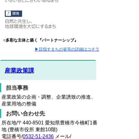
○多彩な主体と築く『パートナーシップ』
▶目指すまちの姿等の詳細はコチラ
産業政策課
担当事務
産業政策の企画・調整、企業誘致の推進、
産業用地の整備
お問い合わせ先
所在地/〒440-8501 愛知県豊橋市今橋町1番
地 (豊橋市役所 東館10階)
電話番号/
0532-51-2436
メール/