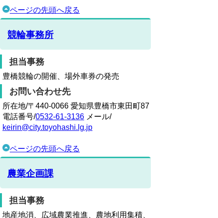
ページの先頭へ戻る
競輪事務所
担当事務
豊橋競輪の開催、場外車券の発売
お問い合わせ先
所在地/〒440-0066 愛知県豊橋市東田町87
電話番号/
0532-61-3136
メール/
keirin@city.toyohashi.lg.jp
ページの先頭へ戻る
農業企画課
担当事務
地産地消、広域農業推進、農地利用集積、