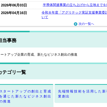
半導体関連事業の立ち上げから立地までを
2026年06月03日
令和８年度「アグリテック実証支援事業委
2026年04月16日
いて
次の一覧へ
担当事務
タートアップ企業の育成、新たなビジネス創出の推進
カテゴリ一覧
スタートアップの創出と育成
先端情報技術を活用した新
を通じた新たなビジネス創出
業創出
の推進