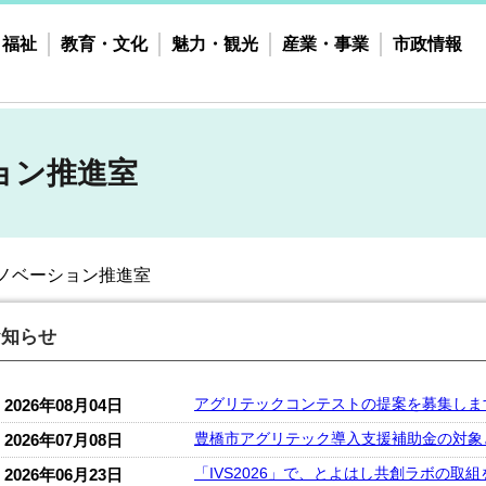
・福祉
教育・文化
魅力・観光
産業・事業
市政情報
ョン推進室
ノベーション推進室
お知らせ
アグリテックコンテストの提案を募集しま
2026年08月04日
豊橋市アグリテック導入支援補助金の対象
2026年07月08日
「IVS2026」で、とよはし共創ラボの取
2026年06月23日