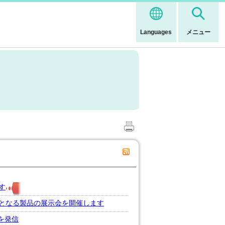
Languages
メニュー
す
となる製品の展示会を開催します
組を発信