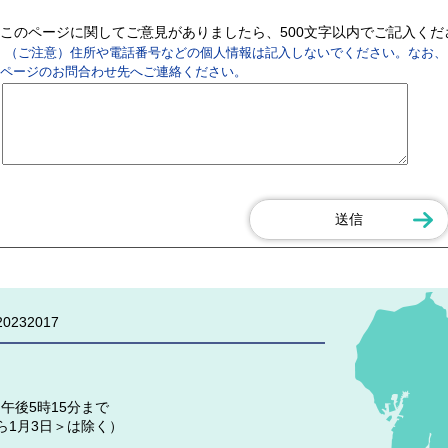
このページに関してご意見がありましたら、500文字以内でご記入く
（ご注意）住所や電話番号などの個人情報は記入しないでください。なお、
ページのお問合わせ先へご連絡ください。
0232017
午後5時15分まで
ら1月3日＞は除く）