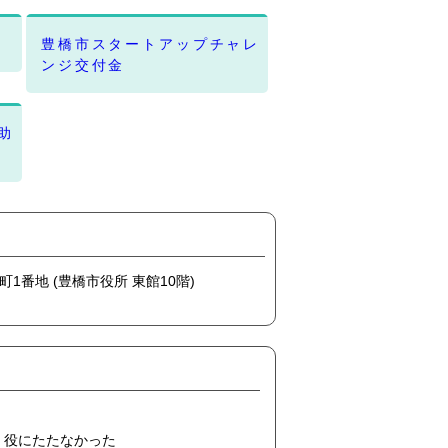
豊橋市スタートアップチャレ
ンジ交付金
助
橋町1番地 (豊橋市役所 東館10階)
役にたたなかった