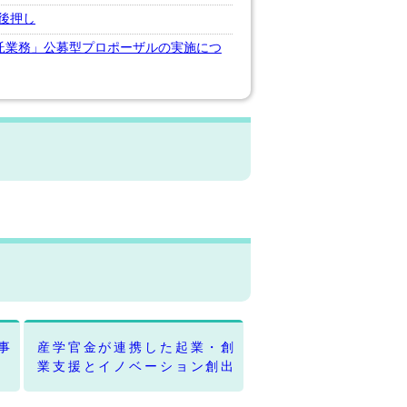
後押し
託業務」公募型プロポーザルの実施につ
事
産学官金が連携した起業・創
業支援とイノベーション創出