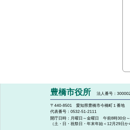
豊橋市役所
法人番号：300002
〒440-8501 愛知県豊橋市今橋町１番地
代表番号：
0532-51-2111
開庁日時：
月曜日～金曜日 午前8時30分～
（土・日・祝祭日・年末年始＜12月29日か