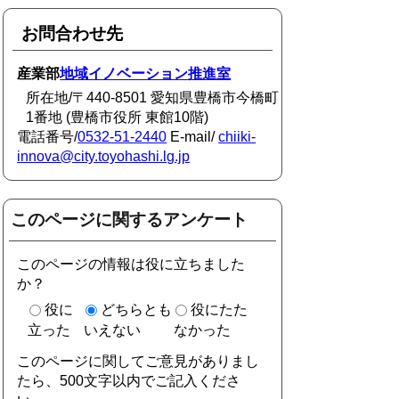
お問合わせ先
産業部
地域イノベーション推進室
所在地/〒440-8501 愛知県豊橋市今橋町
1番地 (豊橋市役所 東館10階)
電話番号/
0532-51-2440
E-mail/
chiiki-
innova@city.toyohashi.lg.jp
このページに関するアンケート
このページの情報は役に立ちました
か？
役に
どちらとも
役にたた
立った
いえない
なかった
このページに関してご意見がありまし
たら、500文字以内でご記入くださ