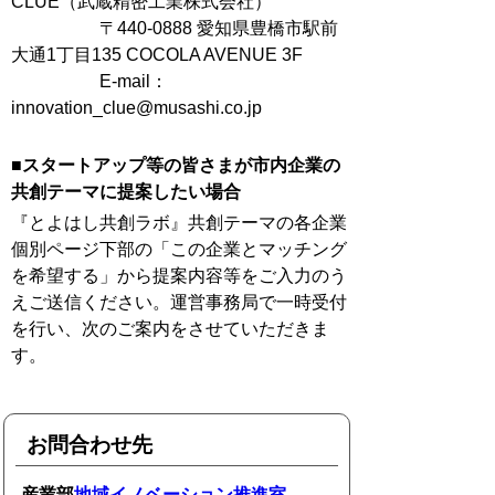
CLUE（武蔵精密工業株式会社）
〒440-0888 愛知県豊橋市駅前
大通1丁目135 COCOLA AVENUE 3F
E-mail：
innovation_clue@musashi.co.jp
■スタートアップ等の皆さまが市内企業の
共創テーマに提案したい場合
『とよはし共創ラボ』共創テーマの各企業
個別ページ下部の「この企業とマッチング
を希望する」から提案内容等をご入力のう
えご送信ください。運営事務局で一時受付
を行い、次のご案内をさせていただきま
す。
お問合わせ先
産業部
地域イノベーション推進室