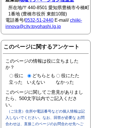
所在地/〒440-8501 愛知県豊橋市今橋町
1番地 (豊橋市役所 東館10階)
電話番号/
0532-51-2440
E-mail/
chiiki-
innova@city.toyohashi.lg.jp
このページに関するアンケート
このページの情報は役に立ちました
か？
役に
どちらとも
役にたた
立った
いえない
なかった
このページに関してご意見がありまし
たら、500文字以内でご記入くださ
い。
（ご注意）住所や電話番号などの個人情報は記
入しないでください。なお、回答が必要な お問
合わせは、直接このページのお問合わせ先へご