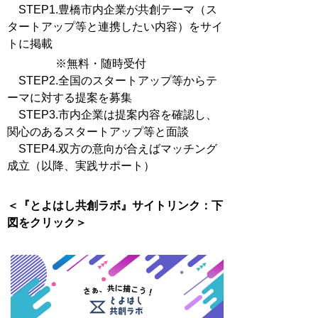
STEP1.豊橋市内企業が共創テーマ（ス
タートアップ等と連携したい内容）をサイ
トに掲載
※無料・随時受付
STEP2.全国のスタートアップ等からテ
ーマに対する提案を募集
STEP3.市内企業は提案内容を確認し、
関心のあるスタートアップ等と面談
STEP4.双方の意向が合えばマッチング
成立（以降、実践サポート）
＜『とよはし共創ラボ』サイトリンク：下
図をクリック＞