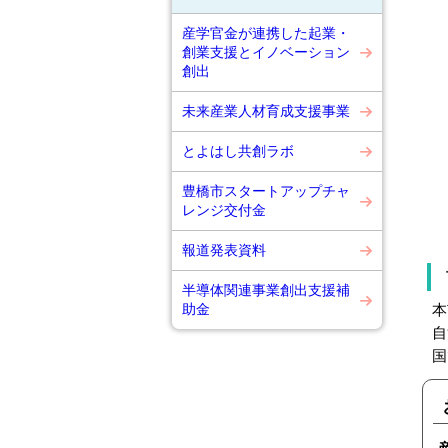
産学官金が連携した起業・
創業支援とイノベーション
創出
未来産業人材育成支援事業
とよはし共創ラボ
豊橋市スタートアップチャ
レンジ交付金
報道発表資料
半導体関連事業創出支援補
助金
本
自
国