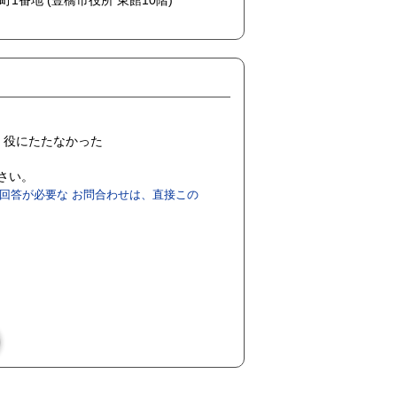
橋町1番地 (豊橋市役所 東館10階)
役にたたなかった
ださい。
回答が必要な お問合わせは、直接この