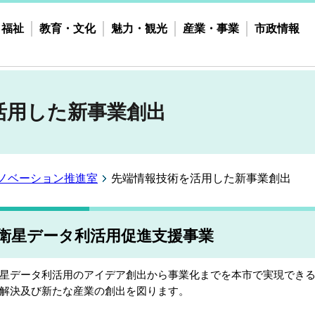
・福祉
教育・文化
魅力・観光
産業・事業
市政情報
活用した新事業創出
ノベーション推進室
先端情報技術を活用した新事業創出
衛星データ利活用促進支援事業
星データ利活用のアイデア創出から事業化までを本市で実現でき
解決及び新たな産業の創出を図ります。