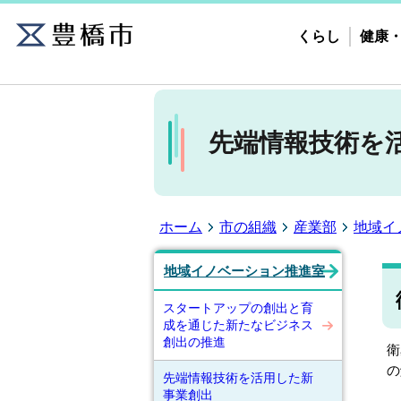
くらし
健康
先端情報技術を
ホーム
市の組織
産業部
地域イ
地域イノベーション推進室
スタートアップの創出と育
成を通じた新たなビジネス
創出の推進
衛
の
先端情報技術を活用した新
事業創出