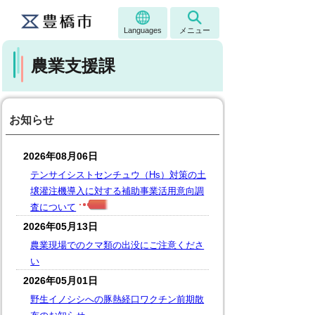
Languages
メニュー
農業支援課
お知らせ
2026年08月06日
テンサイシストセンチュウ（Hs）対策の土
壌灌注機導入に対する補助事業活用意向調
査について
2026年05月13日
農業現場でのクマ類の出没にご注意くださ
い
2026年05月01日
野生イノシシへの豚熱経口ワクチン前期散