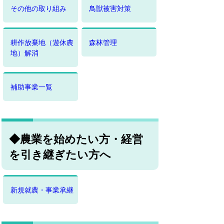
その他の取り組み
鳥獣被害対策
耕作放棄地（遊休農
森林管理
地）解消
補助事業一覧
◆農業を始めたい方・経営
を引き継ぎたい方へ
新規就農・事業承継