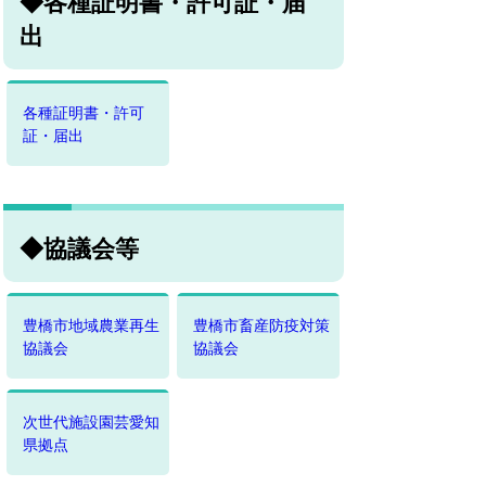
◆各種証明書・許可証・届
出
各種証明書・許可
証・届出
◆協議会等
豊橋市地域農業再生
豊橋市畜産防疫対策
協議会
協議会
次世代施設園芸愛知
県拠点