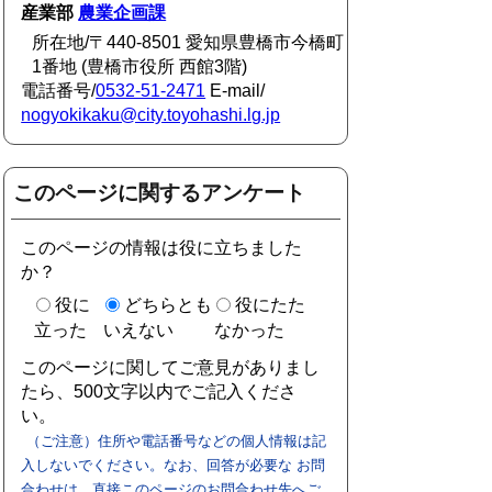
産業部
農業企画課
所在地/〒440-8501 愛知県豊橋市今橋町
1番地 (豊橋市役所 西館3階)
電話番号/
0532-51-2471
E-mail/
nogyokikaku@city.toyohashi.lg.jp
このページに関するアンケート
このページの情報は役に立ちました
か？
役に
どちらとも
役にたた
立った
いえない
なかった
このページに関してご意見がありまし
たら、500文字以内でご記入くださ
い。
（ご注意）住所や電話番号などの個人情報は記
入しないでください。なお、回答が必要な お問
合わせは、直接このページのお問合わせ先へご