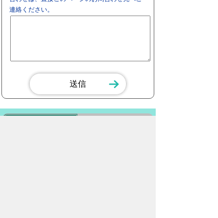
連絡ください。
スマートフォン
パソコン
豊橋市役所
法人番号：3000020232017
〒440-8501 愛知県豊橋市今橋町１番地