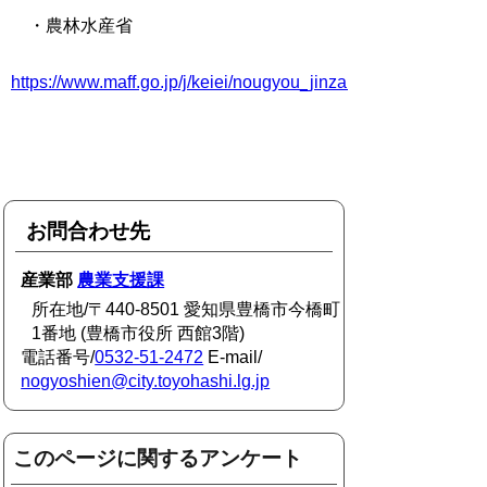
・農林水産省
https://www.maff.go.jp/j/keiei/nougyou_jinzaiikusei_kakuho/
お問合わせ先
産業部
農業支援課
所在地/〒440-8501 愛知県豊橋市今橋町
1番地 (豊橋市役所 西館3階)
電話番号/
0532-51-2472
E-mail/
nogyoshien@city.toyohashi.lg.jp
このページに関するアンケート