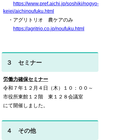
https://www.pref.aichi.jp/soshiki/nogyo-
keiei/aichinoufuku.html
・アグリトリオ 農ケアのみ
https://agritrio.co.jp/noufuku.html
３ セミナー
労働力確保セミナー
令和７年１２月４日（木）１０：００～
市役所東館１２階 東１２８会議室
にて開催しました。
４ その他