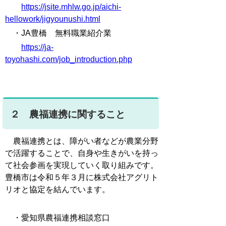
https://jsite.mhlw.go.jp/aichi-
hellowork/jigyounushi.html
・JA豊橋 無料職業紹介業
https://ja-
toyohashi.com/job_introduction.php
２ 農福連携に関すること
農福連携とは、障がい者などが農業分野
で活躍することで、自身や生きがいを持っ
て社会参画を実現していく取り組みです。
豊橋市は令和５年３月に株式会社アグリト
リオと協定を結んでいます。
・愛知県農福連携相談窓口