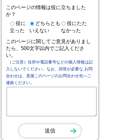
このページの情報は役に立ちました
か？
役に
どちらとも
役にたた
立った
いえない
なかった
このページに関してご意見がありまし
たら、500文字以内でご記入くださ
い。
（ご注意）住所や電話番号などの個人情報は記
入しないでください。なお、回答が必要な お問
合わせは、直接このページのお問合わせ先へご
連絡ください。