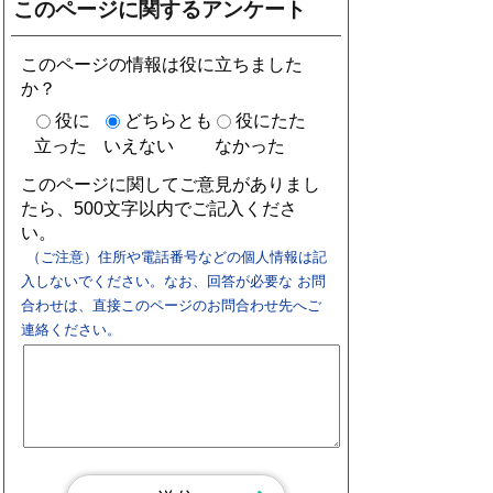
このページに関するアンケート
このページの情報は役に立ちました
か？
役に
どちらとも
役にたた
立った
いえない
なかった
このページに関してご意見がありまし
たら、500文字以内でご記入くださ
い。
（ご注意）住所や電話番号などの個人情報は記
入しないでください。なお、回答が必要な お問
合わせは、直接このページのお問合わせ先へご
連絡ください。