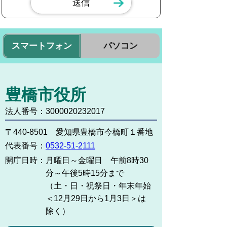
スマートフォン
パソコン
豊橋市役所
法人番号：3000020232017
〒440-8501 愛知県豊橋市今橋町１番地
代表番号：
0532-51-2111
開庁日時：
月曜日～金曜日 午前8時30
分～午後5時15分まで
（土・日・祝祭日・年末年始
＜12月29日から1月3日＞は
除く）