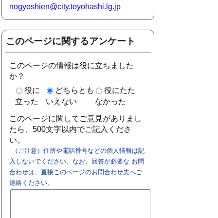
nogyoshien@city.toyohashi.lg.jp
このページに関するアンケート
このページの情報は役に立ちました
か？
役に
どちらとも
役にたた
立った
いえない
なかった
このページに関してご意見がありまし
たら、500文字以内でご記入くださ
い。
（ご注意）住所や電話番号などの個人情報は記
入しないでください。なお、回答が必要な お問
合わせは、直接このページのお問合わせ先へご
連絡ください。