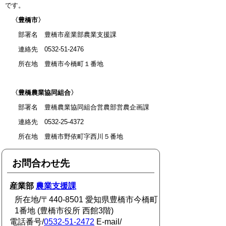
です。
〈豊橋市〉
部署名 豊橋市産業部農業支援課
連絡先 0532-51-2476
所在地 豊橋市今橋町１番地
〈
豊橋農業協同組合〉
部署名 豊橋農業協同組合営農部営農企画課
連絡先 0532-25-4372
所在地 豊橋市野依町字西川５番地
お問合わせ先
産業部
農業支援課
所在地/〒440-8501 愛知県豊橋市今橋町
1番地 (豊橋市役所 西館3階)
電話番号/
0532-51-2472
E-mail/