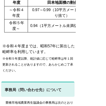
年度
田本地面積の割合
～令和４
0.97～0.99（10平方メートル未満切
年度
り捨て）
令和５年
0.94（1平方メートル未満切り捨て）
度～
※令和４年度までは、昭和57年に算出した
畦畔率を利用しています。
※令和５年度以降、統計値に応じて畦畔率は年１回
更新されることがありますので、あらかじめご了承
ください。
事務局（問い合わせ先）について
豊橋市地域農業再生協議会の事務局は次のとおり