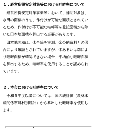
１．経営所得安定対策等における畦畔率について
経営所得安定対策事業等において、補助対象は、
水田の面積のうち、作付けが可能な面積とされてい
るため、作付けが不可能な畦畔等を登記面積から除
いた田本地面積を算出する必要があります。
田本地面積は、①全筆を実測、②公的資料との照
合により確認とされていますが、①あるいは②によ
り畦畔面積が確認できない場合、平均的な畦畔面積
を算出するため、畦畔率を使用することが認められ
ています。
２．本市における畦畔率について
令和５年度以降については、国の統計値（農林水
産関係市町村別統計）から算出した畦畔率を使用し
ます。