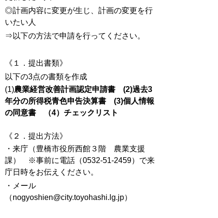
◎計画内容に変更が生じ、計画の変更を行
いたい人
⇒以下の方法で申請を行ってください。
《１．提出書類》
以下の3点の書類を作成
(1)
農業経営改善計画認定申請書 (2)過去3
年分の所得税青色申告決算書 (3)個人情報
の同意書 （4）チェックリスト
《２．提出方法》
・来庁（豊橋市役所西館３階 農業支援
課） ※事前に電話（0532-51-2459）で来
庁日時をお伝えください。
・メール
（nogyoshien@city.toyohashi.lg.jp）