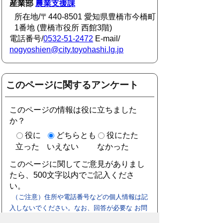
産業部
農業支援課
所在地/〒440-8501 愛知県豊橋市今橋町
1番地 (豊橋市役所 西館3階)
電話番号/
0532-51-2472
E-mail/
nogyoshien@city.toyohashi.lg.jp
このページに関するアンケート
このページの情報は役に立ちました
か？
役に
どちらとも
役にたた
立った
いえない
なかった
このページに関してご意見がありまし
たら、500文字以内でご記入くださ
い。
（ご注意）住所や電話番号などの個人情報は記
入しないでください。なお、回答が必要な お問
合わせは、直接このページのお問合わせ先へご