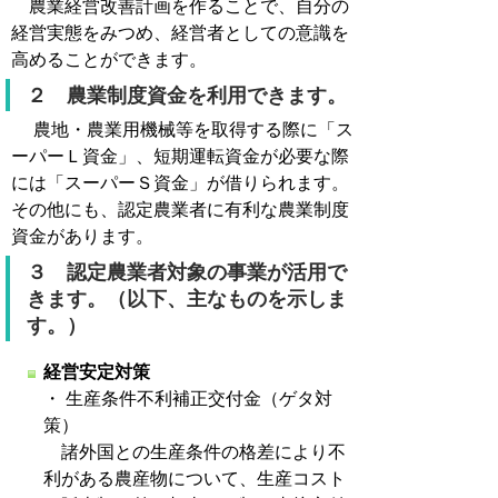
農業経営改善計画を作ることで、自分の
経営実態をみつめ、経営者としての意識を
高めることができます。
２ 農業制度資金を利用できます。
農地・農業用機械等を取得する際に「ス
ーパーＬ資金」、短期運転資金が必要な際
には「スーパーＳ資金」が借りられます。
その他にも、認定農業者に有利な農業制度
資金があります。
３ 認定農業者対象の事業が活用で
きます。（以下、主なものを示しま
す。）
経営安定対策
・ 生産条件不利補正交付金（ゲタ対
策）
諸外国との生産条件の格差により不
利がある農産物について、生産コスト