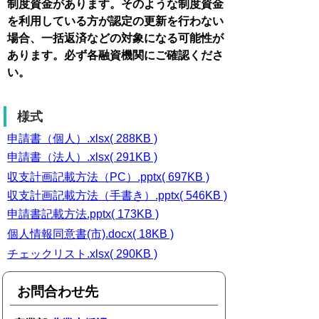
制度資金があります。そのような制度資金
を利用している方が認定の更新を行わない
場合、一括返済などの対象になる可能性が
あります。必ず各融資機関にご確認くださ
い。
様式
申請書（個人）.xlsx( 288KB )
申請書（法人）.xlsx( 291KB )
収支計画記載方法（PC）.pptx( 697KB )
収支計画記載方法（手書き）.pptx( 546KB )
申請書記載方法.pptx( 173KB )
個人情報同意書(市).docx( 18KB )
チェックリスト.xlsx( 290KB )
お問合わせ先