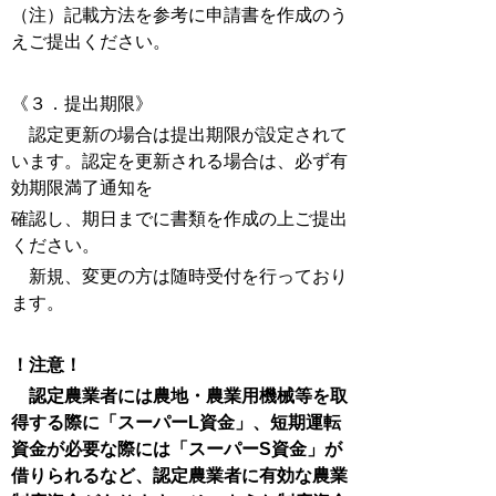
（注）記載方法を参考に申請書を作成のう
えご提出ください。
《３．提出期限》
認定更新の場合は提出期限が設定されて
います。認定を更新される場合は、必ず有
効期限満了通知を
確認し、期日までに書類を作成の上ご提出
ください。
新規、変更の方は随時受付を行っており
ます。
！注意！
認定農業者には農地・農業用機械等を取
得する際に「スーパーL資金」、短期運転
資金が必要な際には「スーパーS資金」が
借りられるなど、認定農業者に有効な農業