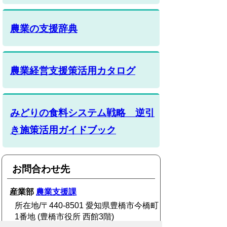
農業の支援辞典
農業経営支援策活用カタログ
みどりの食料システム戦略 逆引
き施策活用ガイドブック
お問合わせ先
産業部
農業支援課
所在地/〒440-8501 愛知県豊橋市今橋町
1番地 (豊橋市役所 西館3階)