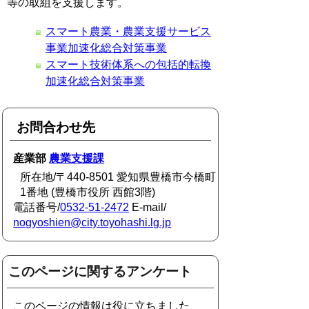
等の取組を支援します。
スマート農業・農業支援サービス
事業加速化総合対策事業
スマート技術体系への包括的転換
加速化総合対策事業
お問合わせ先
産業部
農業支援課
所在地/〒440-8501 愛知県豊橋市今橋町
1番地 (豊橋市役所 西館3階)
電話番号/
0532-51-2472
E-mail/
nogyoshien@city.toyohashi.lg.jp
このページに関するアンケート
このページの情報は役に立ちました