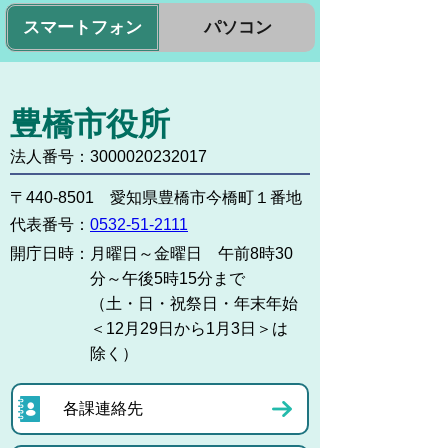
スマートフォン
パソコン
豊橋市役所
法人番号：3000020232017
〒440-8501 愛知県豊橋市今橋町１番地
代表番号：
0532-51-2111
開庁日時：
月曜日～金曜日 午前8時30
分～午後5時15分まで
（土・日・祝祭日・年末年始
＜12月29日から1月3日＞は
除く）
各課連絡先