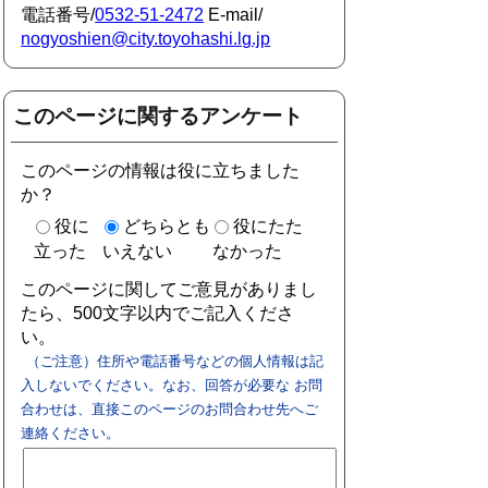
電話番号/
0532-51-2472
E-mail/
nogyoshien@city.toyohashi.lg.jp
このページに関するアンケート
このページの情報は役に立ちました
か？
役に
どちらとも
役にたた
立った
いえない
なかった
このページに関してご意見がありまし
たら、500文字以内でご記入くださ
い。
（ご注意）住所や電話番号などの個人情報は記
入しないでください。なお、回答が必要な お問
合わせは、直接このページのお問合わせ先へご
連絡ください。