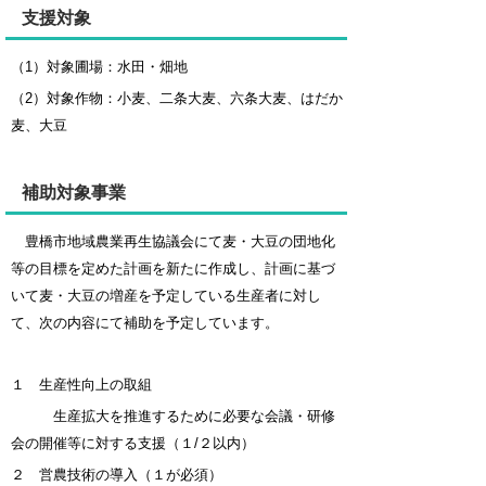
支援対象
（1）対象圃場：水田・畑地
（2）対象作物：小麦、二条大麦、六条大麦、はだか
麦、大豆
補助対象事業
豊橋市地域農業再生協議会にて麦・大豆の団地化
等の目標を定めた計画を新たに作成し、計画に基づ
いて麦・大豆の増産を予定している生産者に対し
て、次の内容にて補助を予定しています。
１ 生産性向上の取組
生産拡大を推進するために必要な会議・研修
会の開催等に対する支援（１/２以内）
２ 営農技術の導入（１が必須）