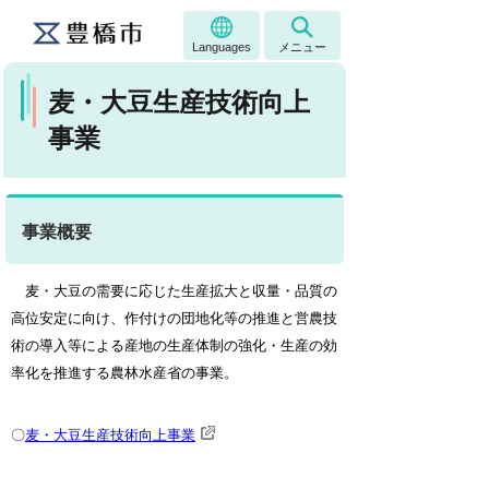
Languages
メニュー
麦・大豆生産技術向上
事業
事業概要
麦・大豆の需要に応じた生産拡大と収量・品質の
高位安定に向け、作付けの団地化等の推進と営農技
術の導入等による産地の生産体制の強化・生産の効
率化を推進する農林水産省の事業。
〇
麦・大豆生産技術向上事業