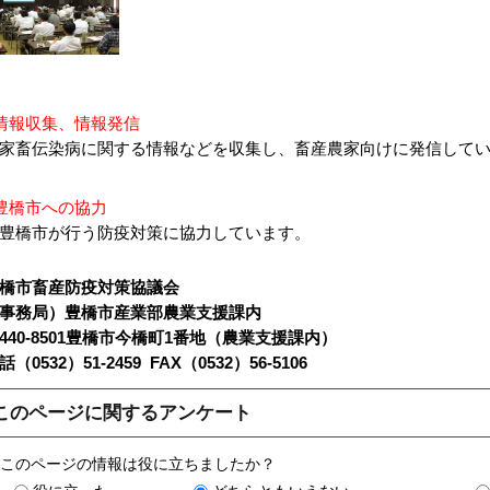
情報収集、情報発信
畜伝染病に関する情報などを収集し、畜産農家向けに発信してい
豊橋市への協力
橋市が行う防疫対策に協力しています。
橋市畜産防疫対策協議会
事務局）豊橋市産業部農業支援課内
440-8501豊橋市今橋町1番地（農業支援課内）
話（0532）51-2459 FAX（0532）56-5106
このページに関するアンケート
このページの情報は役に立ちましたか？