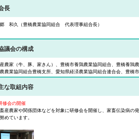
会長
郷 和久（豊橋農業協同組合 代表理事組合長）
協議会の構成
産農家（牛、豚、家きん）、豊橋市養鶏農業協同組合、豊橋養鶉
農農業協同組合豊橋支所、愛知県経済農業協同組合連合会、豊橋
主な取組内容
研修会の開催
産農家や関係団体などを対象に研修会を開催し、家畜伝染病の発
努めています。