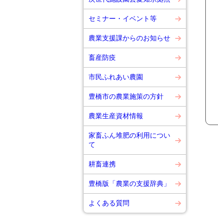
セミナー・イベント等
農業支援課からのお知らせ
畜産防疫
市民ふれあい農園
豊橋市の農業施策の方針
農業生産資材情報
家畜ふん堆肥の利用につい
て
耕畜連携
豊橋版「農業の支援辞典」
よくある質問