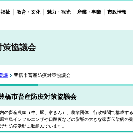
・福祉
教育・文化
魅力・観光
産業・事業
市政情報
対策協議会
援課
豊橋市畜産防疫対策協議会
豊橋市畜産防疫対策協議会
内の畜産農家（牛、豚、家きん）、農業団体、行政機関で構成す
原性鳥インフルエンザや口蹄疫などの影響の大きな家畜伝染病の
げた防疫活動に取組んでいます。