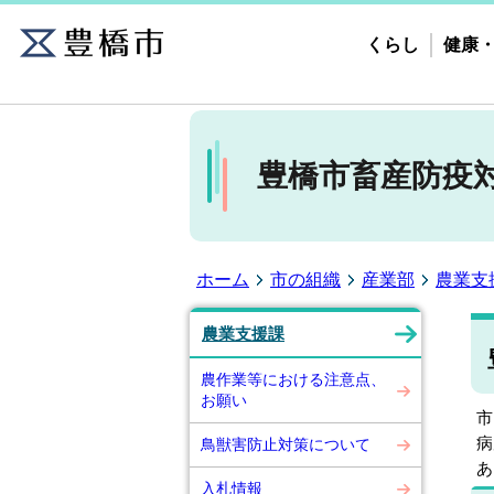
くらし
健康
豊橋市畜産防疫
ホーム
市の組織
産業部
農業支
農業支援課
農作業等における注意点、
お願い
市
病
鳥獣害防止対策について
あ
入札情報