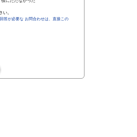
役にたたなかった
ださい。
回答が必要な お問合わせは、直接この