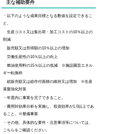
主な補助要件
・以下のような成果目標となる数値を設定できるこ
と。
生産コスト又は集出荷・加工コストの10％以上の
削減
販売額又は所得額の10％以上の増加
労働生産性の10％以上の向上
燃油使用料の15％以上の低減 ※施設園芸エネル
ギー転換枠
総販売額又は総作付面積の維持又は増加 ※生産
基盤強化対策
・年度内に事業を完了できること。
・費用対効果分析を実施し、投資効率が1.0以上であ
ること。※整備事業
・その他、具体的な要件・注意事項等については、
こちらをご確認ください。