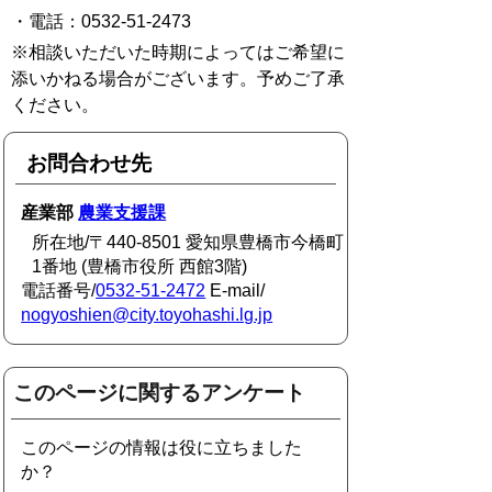
・電話：0532-51-2473
※相談いただいた時期によってはご希望に
添いかねる場合がございます。予めご了承
ください。
お問合わせ先
産業部
農業支援課
所在地/〒440-8501 愛知県豊橋市今橋町
1番地 (豊橋市役所 西館3階)
電話番号/
0532-51-2472
E-mail/
nogyoshien@city.toyohashi.lg.jp
このページに関するアンケート
このページの情報は役に立ちました
か？