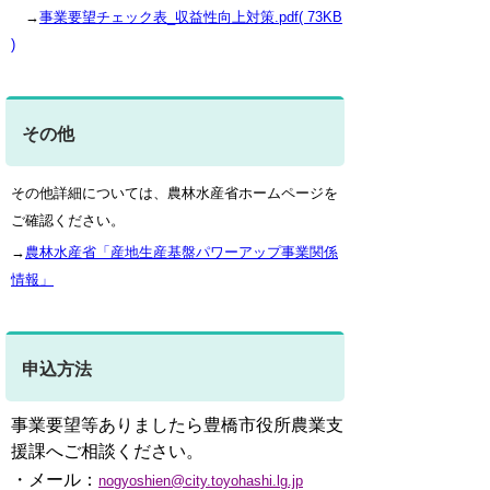
→
事業要望チェック表_収益性向上対策.pdf( 73KB
)
その他
その他詳細については、農林水産省ホームページを
ご確認ください。
→
農林水産省「産地生産基盤パワーアップ事業関係
情報」
申込方法
事業要望等ありましたら豊橋市役所農業支
援課へご相談ください。
・メール：
nogyoshien@city.toyohashi.lg.jp