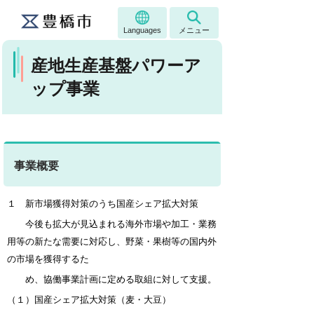
Languages
メニュー
産地生産基盤パワーア
ップ事業
事業概要
１ 新市場獲得対策のうち国産シェア拡大対策
今後も拡大が見込まれる海外市場や加工・業務
用等の新たな需要に対応し、野菜・果樹等の国内外
の市場を獲得するた
め、協働事業計画に定める取組に対して支援。
（１）国産シェア拡大対策（麦・大豆）