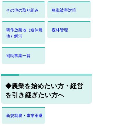
その他の取り組み
鳥獣被害対策
耕作放棄地（遊休農
森林管理
地）解消
補助事業一覧
◆農業を始めたい方・経営
を引き継ぎたい方へ
新規就農・事業承継