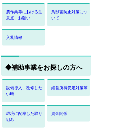
農作業等における注
鳥獣害防止対策につ
意点、お願い
いて
入札情報
◆補助事業をお探しの方へ
設備導入、改修した
経営所得安定対策等
い時
環境に配慮した取り
資金関係
組み