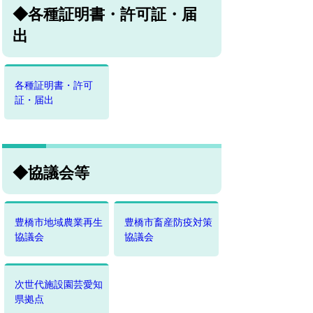
◆各種証明書・許可証・届
出
各種証明書・許可
証・届出
◆協議会等
豊橋市地域農業再生
豊橋市畜産防疫対策
協議会
協議会
次世代施設園芸愛知
県拠点