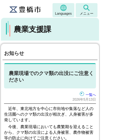
Languages
メニュー
農業支援課
お知らせ
農業現場でのクマ類の出没にご注意く
ださい
一覧へ
2026年5月13日
近年、東北地方を中心に市街地や集落など人の
生活圏へのクマ類の出没が相次ぎ、人身被害が多
発しています。
今後、農業現場においても農繁期を迎えること
から、クマ類の出没による人身被害、農作物被害
等の防止に向けてご注意ください。