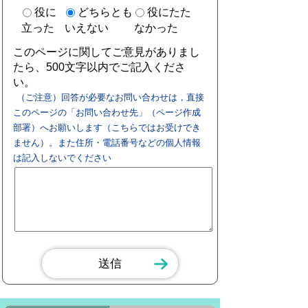
役に
どちらとも
役にたた
立った
いえない
なかった
このページに関してご意見がありまし
たら、500文字以内でご記入くださ
い。
（ご注意）回答が必要なお問い合わせは，直接
このページの「お問い合わせ先」（ページ作成
部署）へお願いします（こちらではお受けでき
ません）。また住所・電話番号などの個人情報
は記入しないでください