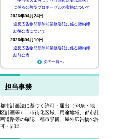
「事前復興まちづくり計画策定委託業務」
に係る公募型プロポーザルの実施について
2026年04月24日
違反広告物簡易除却業務委託に係る契約締
結後公表について
2026年04月10日
違反広告物簡易除却業務委託に係る契約締
結前公表
次の一覧へ
担当事務
都市計画法に基づく許可・届出（53条・地
区計画等）、市街化区域、用途地域、都市計
画道路等の確認、都市景観、屋外広告物の許
可・届出