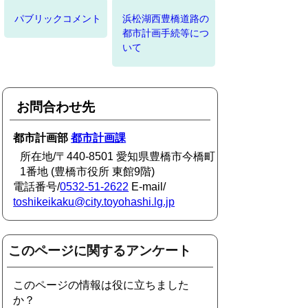
パブリックコメント
浜松湖西豊橋道路の
都市計画手続等につ
いて
お問合わせ先
都市計画部
都市計画課
所在地/〒440-8501 愛知県豊橋市今橋町
1番地 (豊橋市役所 東館9階)
電話番号/
0532-51-2622
E-mail/
toshikeikaku@city.toyohashi.lg.jp
このページに関するアンケート
このページの情報は役に立ちました
か？