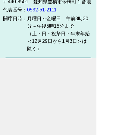
〒440-8501 愛知県豊橋市今橋町１番地
代表番号：
0532-51-2111
開庁日時：
月曜日～金曜日 午前8時30
分～午後5時15分まで
（土・日・祝祭日・年末年始
＜12月29日から1月3日＞は
除く）
各課連絡先
お問い合わせ
市役所までのアクセス