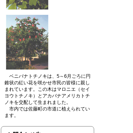
ベニバナトチノキは、5～6月ごろに円
錐状の紅い花を咲かせ市民の皆様に親し
まれています。この木はマロニエ（セイ
ヨウトチノキ）とアカバナアメリカトチ
ノキを交配して生まれました。
市内では佐藤町の市道に植えられてい
ます。