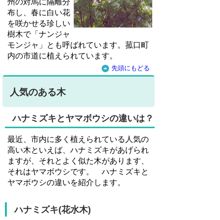
州の対馬に隔離分
布し、春に白い花
を咲かせる珍しい
樹木で「ナンジャ
モンジャ」とも呼ばれています。菰口町
内の市道に植えられています。
先頭にもどる
人気のある木
ハナミズキとヤマボウシの違いは？
最近、市内に多く植えられている人気の
高い木といえば、ハナミズキがあげられ
ますが、それとよく似た木があります、
それはヤマボウシです。 ハナミズキと
ヤマボウシの違いを紹介します。
ハナミズキ(花水木)