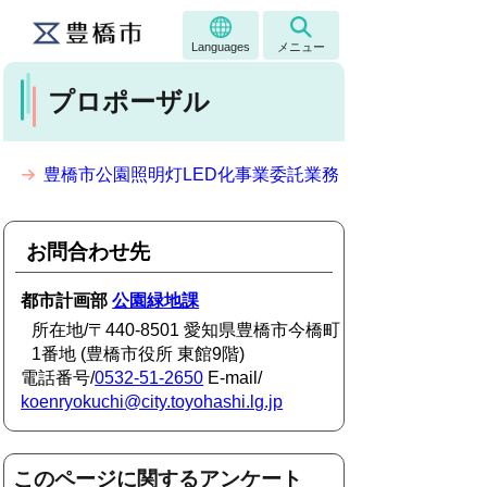
Languages
メニュー
プロポーザル
豊橋市公園照明灯LED化事業委託業務
お問合わせ先
都市計画部
公園緑地課
所在地/〒440-8501 愛知県豊橋市今橋町
1番地 (豊橋市役所 東館9階)
電話番号/
0532-51-2650
E-mail/
koenryokuchi@city.toyohashi.lg.jp
このページに関するアンケート