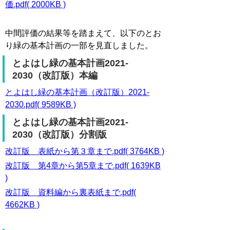
価.pdf( 2000KB )
中間評価の結果等を踏まえて、以下のとお
り緑の基本計画の一部を見直しました。
とよはし緑の基本計画2021-
2030（改訂版）本編
とよはし緑の基本計画（改訂版）2021-
2030.pdf( 9589KB )
とよはし緑の基本計画2021-
2030（改訂版）分割版
改訂版 表紙から第３章まで.pdf( 3764KB )
改訂版 第4章から第5章まで.pdf( 1639KB
)
改訂版 資料編から裏表紙まで.pdf(
4662KB )