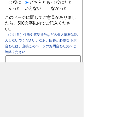
役に
どちらとも
役にたた
立った
いえない
なかった
このページに関してご意見がありまし
たら、500文字以内でご記入くださ
い。
（ご注意）住所や電話番号などの個人情報は記
入しないでください。なお、回答が必要な お問
合わせは、直接このページのお問合わせ先へご
連絡ください。
スマートフォン
パソコン