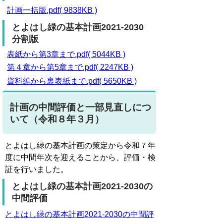
計画一括版.pdf( 9838KB )
とよはし緑の基本計画2021-2030
分割版
表紙から第3章まで.pdf( 5044KB )
第４章から第5章まで.pdf( 2247KB )
資料編から裏表紙まで.pdf( 5650KB )
計画の中間評価と一部見直しにつ
いて（令和８年３月）
とよはし緑の基本計画の策定から令和７年
度に中間年次を迎えることから、評価・検
証を行いました。
とよはし緑の基本計画2021-2030の
中間評価
とよはし緑の基本計画2021-2030の中間評