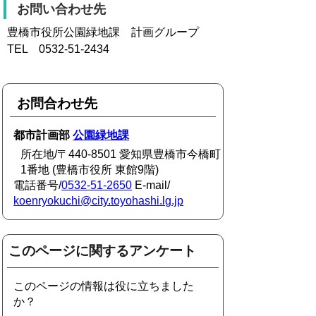
お問い合わせ先
豊橋市役所公園緑地課 計画グループ
TEL 0532-51-2434
お問合わせ先
都市計画部
公園緑地課
所在地/〒440-8501 愛知県豊橋市今橋町
1番地 (豊橋市役所 東館9階)
電話番号/
0532-51-2650
E-mail/
koenryokuchi@city.toyohashi.lg.jp
このページに関するアンケート
このページの情報は役に立ちました
か？