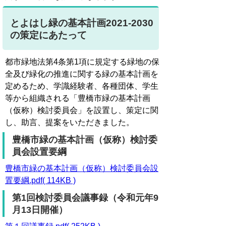
とよはし緑の基本計画2021-2030
の策定にあたって
都市緑地法第4条第1項に規定する緑地の保
全及び緑化の推進に関する緑の基本計画を
定めるため、学識経験者、各種団体、学生
等から組織される「豊橋市緑の基本計画
（仮称）検討委員会」を設置し、策定に関
し、助言、提案をいただきました。
豊橋市緑の基本計画（仮称）検討委
員会設置要綱
豊橋市緑の基本計画（仮称）検討委員会設
置要綱.pdf( 114KB )
第1回検討委員会議事録（令和元年9
月13日開催）