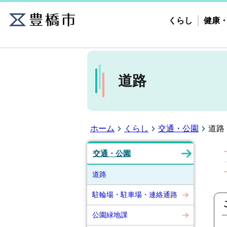
くらし
健康
道路
ホーム
くらし
交通・公園
道路
交通・公園
道路
駐輪場・駐車場・連絡通路
公園緑地課