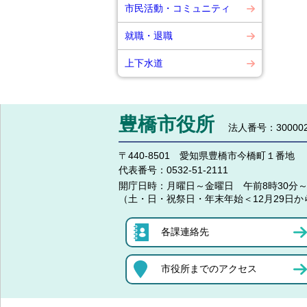
市民活動・コミュニティ
就職・退職
上下水道
豊橋市役所
法人番号：300002
〒440-8501 愛知県豊橋市今橋町１番地
代表番号：
0532-51-2111
開庁日時：
月曜日～金曜日 午前8時30分～
（土・日・祝祭日・年末年始＜12月29日か
各課連絡先
市役所までのアクセス