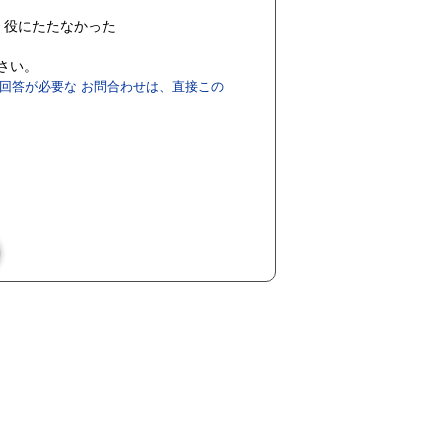
役にたたなかった
ださい。
回答が必要な お問合わせは、直接この