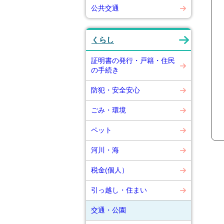
公共交通
くらし
証明書の発行・戸籍・住民
の手続き
防犯・安全安心
ごみ・環境
ペット
河川・海
税金(個人）
引っ越し・住まい
交通・公園