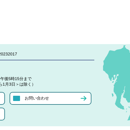
0232017
午後5時15分まで
ら1月3日＞は除く）
お問い合わせ