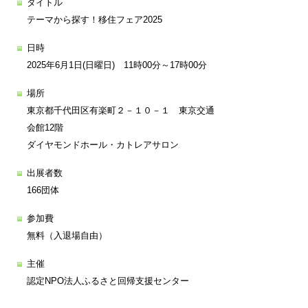
タイトル
テーマから探す！移住フェア2025
日時
2025年6月1日(日曜日) 11時00分～17時00分
場所
東京都千代田区有楽町２－１０－１ 東京交通
会館12階
ダイヤモンドホール・カトレアサロン
出展者数
166団体
参加費
無料（入退場自由）
主催
認定NPO法人ふるさと回帰支援センター