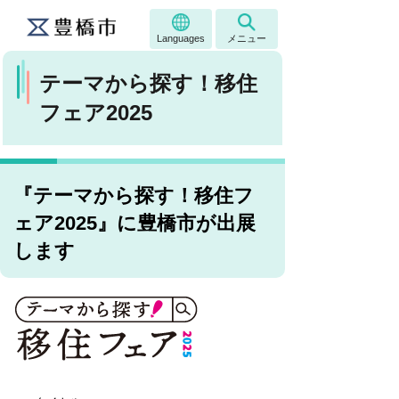
Languages
メニュー
テーマから探す！移住
フェア2025
『テーマから探す！移住フ
ェア2025』に豊橋市が出展
します