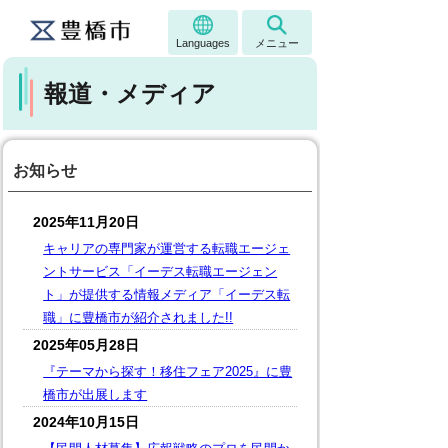
Languages
メニュー
報道・メディア
お知らせ
2025年11月20日
キャリアの専門家が運営する転職エージェ
ントサービス「イーデス転職エージェン
ト」が提供する情報メディア「イーデス転
職」に豊橋市が紹介されました!!
2025年05月28日
『テーマから探す！移住フェア2025』に豊
橋市が出展します
2024年10月15日