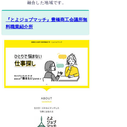
融合した地域です。
『とよジョブマッチ』豊橋商工会議所無
料職業紹介所