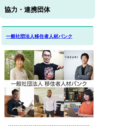
協力・連携団体
一般社団法人移住者人材バンク
-------------------------------------------